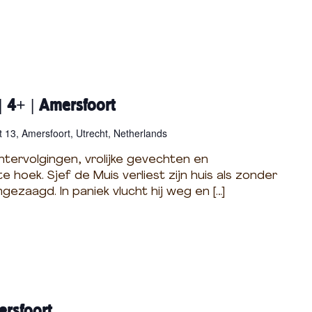
| 4+ | Amersfoort
 13, Amersfoort, Utrecht, Netherlands
htervolgingen, vrolijke gevechten en
 hoek. Sjef de Muis verliest zijn huis als zonder
ezaagd. In paniek vlucht hij weg en […]
ersfoort