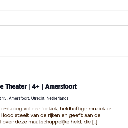
e Theater | 4+ | Amersfoort
 13, Amersfoort, Utrecht, Netherlands
rstelling vol acrobatiek, heldhaftige muziek en
 Hood steelt van de rijken en geeft aan de
l over deze maatschappelijke held, die […]