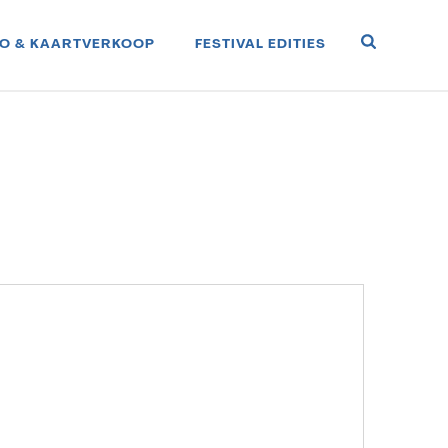
FO & KAARTVERKOOP
FESTIVAL EDITIES