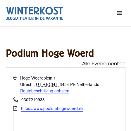
Podium Hoge Woerd
« Alle Evenementen
Adres
Hoge Woerdplein 1
Utrecht
,
UTRECHT
3454 PB
Netherlands
Routebeschrijving ophalen
Telefoon
0307210933
Website
https://www.podiumhogewoerd.nl/